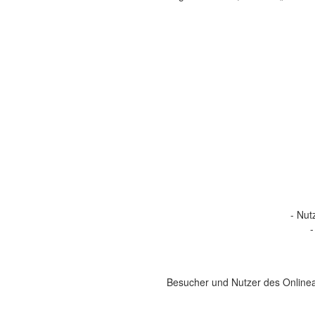
- Nut
-
Besucher und Nutzer des Onlinea