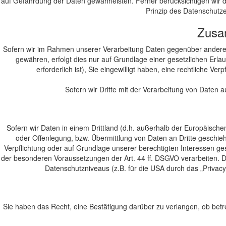
auf Gefährdung der Daten gewährleisten. Ferner berücksichtigen wir
Prinzip des Datenschutze
Zusam
Sofern wir im Rahmen unserer Verarbeitung Daten gegenüber anderen P
gewähren, erfolgt dies nur auf Grundlage einer gesetzlichen Erlaub
erforderlich ist), Sie eingewilligt haben, eine rechtliche V
Sofern wir Dritte mit der Verarbeitung von Daten 
Sofern wir Daten in einem Drittland (d.h. außerhalb der Europäisc
oder Offenlegung, bzw. Übermittlung von Daten an Dritte geschieht,
Verpflichtung oder auf Grundlage unserer berechtigten Interessen gesc
der besonderen Voraussetzungen der Art. 44 ff. DSGVO verarbeiten. D.
Datenschutzniveaus (z.B. für die USA durch das „Privacy 
Sie haben das Recht, eine Bestätigung darüber zu verlangen, ob betr