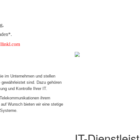
g,
nden*.
allinkl.com
ogie im Unternehmen und stellen
le gewährleistet sind. Dazu gehören
ng und Kontrolle Ihrer IT
.
e Telekommunikationen ihrem
auf Wunsch bieten wir eine stetige
– Systeme.
IT-Dienstleis