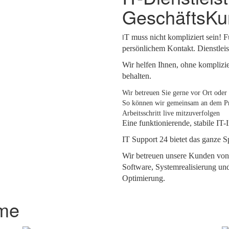
GeschäftsK
T
muss nicht kompliziert sein! 
I
persönlichem Kontakt. Dienstleis
Wir helfen Ihnen, ohne komplizie
behalten.
Wir betreuen Sie gerne vor Ort ode
So können wir gemeinsam an dem Pro
Arbeitsschritt live mitzuverfolgen
Eine funktionierende, stabile IT-
IT Support 24 bietet das ganze S
Wir betreuen unsere Kunden von
Software, Systemrealisierung und
Optimierung.
eme