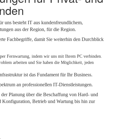
unden
Für uns besteht IT aus kundenfreundlichem,
tungen aus der Region, für die Region.
rte Fachbegriffe, damit Sie weiterhin den Durchblick
r per Fernwartung, indem wir uns mit Ihrem PC verbinden.
blem arbeiten und Sie haben die Möglichkeit, jeden
Infrastruktur ist das Fundament für Ihr Business.
pektrum an professionellen IT-Dienstleistungen.
 der Planung über die Beschaffung von Hard- und
 Konfiguration, Betrieb und Wartung bis hin zur