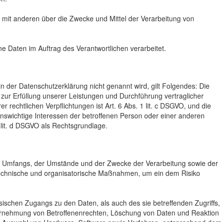
am mit anderen über die Zwecke und Mittel der Verarbeitung von
ne Daten im Auftrag des Verantwortlichen verarbeitet.
 der Datenschutzerklärung nicht genannt wird, gilt Folgendes: Die
g zur Erfüllung unserer Leistungen und Durchführung vertraglicher
rechtlichen Verpflichtungen ist Art. 6 Abs. 1 lit. c DSGVO, und die
benswichtige Interessen der betroffenen Person oder einer anderen
 lit. d DSGVO als Rechtsgrundlage.
es Umfangs, der Umstände und der Zwecke der Verarbeitung sowie der
e technische und organisatorische Maßnahmen, um ein dem Risiko
ischen Zugangs zu den Daten, als auch des sie betreffenden Zugriffs,
Wahrnehmung von Betroffenenrechten, Löschung von Daten und Reaktion