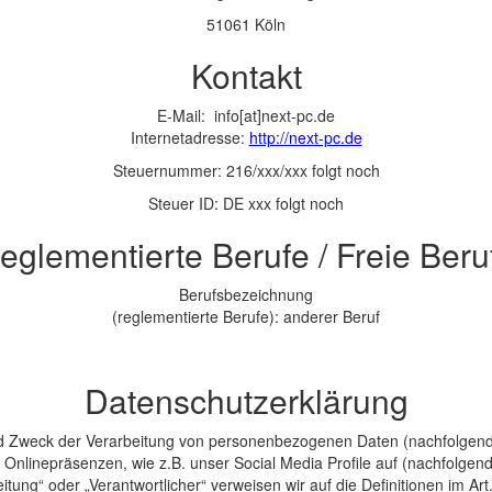
51061 Köln
Kontakt
E-Mail: info[at]next-pc.de
Internetadresse:
http://next-pc.de
Steuernummer: 216/xxx/xxx folgt noch
Steuer ID: DE xxx folgt noch
eglementierte Berufe / Freie Beru
Berufsbezeichnung
(reglementierte Berufe): anderer Beruf
Datenschutzerklärung
nd Zweck der Verarbeitung von personenbezogenen Daten (nachfolgend
nlinepräsenzen, wie z.B. unser Social Media Profile auf (nachfolgend
beitung“ oder „Verantwortlicher“ verweisen wir auf die Definitionen im