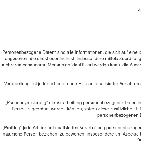
- 
„Personenbezogene Daten“ sind alle Informationen, die sich auf eine ide
angesehen, die direkt oder indirekt, insbesondere mittels Zuordn
mehreren besonderen Merkmalen identifiziert werden kann, die Ausdruck
„Verarbeitung“ ist jeder mit oder ohne Hilfe automatisierter Verfa
„Pseudonymisierung“ die Verarbeitung personenbezogener Daten in 
Person zugeordnet werden können, sofern diese zusätzlichen In
personenbezogenen Dat
„Profiling“ jede Art der automatisierten Verarbeitung personenbezo
natürliche Person beziehen, zu bewerten, insbesondere um Aspekte bez
Or