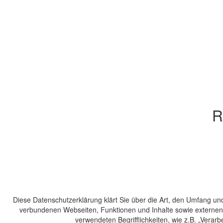
R
Diese Datenschutzerklärung klärt Sie über die Art, den Umfang u
verbundenen Webseiten, Funktionen und Inhalte sowie externen O
verwendeten Begrifflichkeiten, wie z.B. „Verar