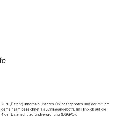
fe
 kurz „Daten“) innerhalb unseres Onlineangebotes und der mit ihm
 gemeinsam bezeichnet als „Onlineangebot“). Im Hinblick auf die
 Art. 4 der Datenschutzgrundverordnung (DSGVO).