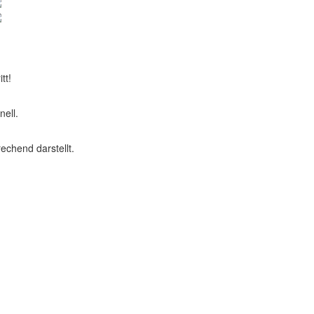
tt!
nell.
rechend darstellt.