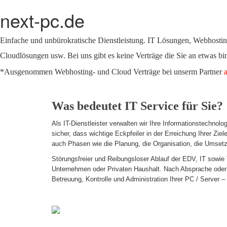
next-pc.de
Einfache und unbürokratische Dienstleistung. IT Lösungen, Webhostin
Cloudlösungen usw. Bei uns gibt es keine Verträge die Sie an etwas bi
*Ausgenommen Webhosting- und Cloud Verträge bei unserm Partner
Was bedeutet IT Service für Sie?
Als IT-Dienstleister verwalten wir Ihre Informationstechnol
sicher, dass wichtige Eckpfeiler in der Erreichung Ihrer Zie
auch Phasen wie die Planung, die Organisation, die Umsetzu
Störungsfreier und Reibungsloser Ablauf der EDV, IT sowi
Unternehmen oder Privaten Haushalt. Nach Absprache oder 
Betreuung, Kontrolle und Administration Ihrer PC / Server 