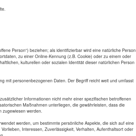
te.
ffene Person“) beziehen; als identifizierbar wird eine natürliche Person
rtdaten, zu einer Online-Kennung (z.B. Cookie) oder zu einem oder
tlichen, kulturellen oder sozialen Identität dieser natürlichen Person
ng mit personenbezogenen Daten. Der Begriff reicht weit und umfasst
ätzlicher Informationen nicht mehr einer spezifischen betroffenen
satorischen Maßnahmen unterliegen, die gewährleisten, dass die
son zugewiesen werden.
rwendet werden, um bestimmte persönliche Aspekte, die sich auf eine
orlieben, Interessen, Zuverlässigkeit, Verhalten, Aufenthaltsort oder
en.