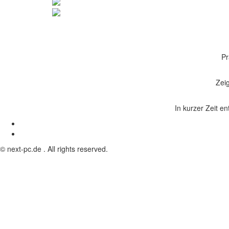
Pr
Zeig
In kurzer Zeit en
© next-pc.de . All rights reserved.