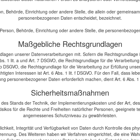
erson, Behörde, Einrichtung oder andere Stelle, die allein oder gemeins
personenbezogenen Daten entscheidet, bezeichnet.
he Person, Behörde, Einrichtung oder andere Stelle, die personenbezoge
Maßgebliche Rechtsgrundlagen
agen unserer Datenverarbeitungen mit. Sofern die Rechtsgrundlage in
Abs. 1 lit. a und Art. 7 DSGVO, die Rechtsgrundlage für die Verarbeitun
 DSGVO, die Rechtsgrundlage für die Verarbeitung zur Erfüllung unserer 
igten Interessen ist Art. 6 Abs. 1 lit. f DSGVO. Für den Fall, dass le
ung personenbezogener Daten erforderlich machen, dient Art. 6 Abs. 1
Sicherheitsmaßnahmen
 des Stands der Technik, der Implementierungskosten und der Art, d
 Risikos für die Rechte und Freiheiten natürlicher Personen, geeignet
angemessenes Schutzniveau zu gewährleisten.
keit, Integrität und Verfügbarkeit von Daten durch Kontrolle des phys
 Trennung. Des Weiteren haben wir Verfahren eingerichtet, die eine 